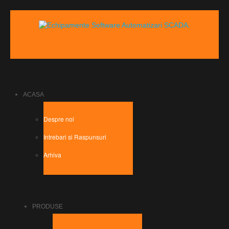
ACASA
Despre noi
Intrebari si Raspunsuri
Arhiva
PRODUSE