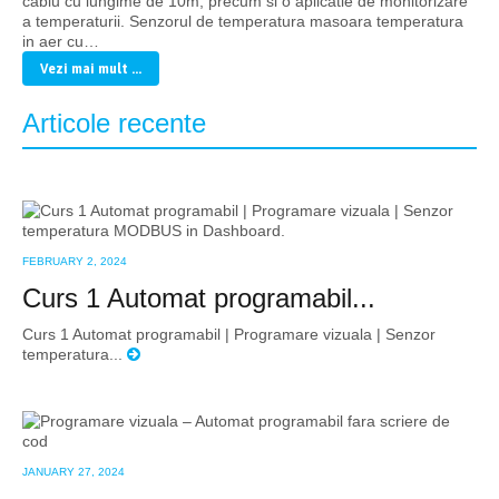
cablu cu lungime de 10m, precum si o aplicatie de monitorizare
a temperaturii. Senzorul de temperatura masoara temperatura
in aer cu…
Vezi mai mult ...
Articole recente
FEBRUARY 2, 2024
Curs 1 Automat programabil...
Curs 1 Automat programabil | Programare vizuala | Senzor
temperatura...
JANUARY 27, 2024