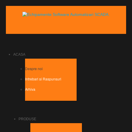
ACASA
Despre noi
Intrebari si Raspunsuri
Arhiva
PRODUSE