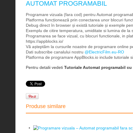
AUTOMAT PROGRAMABIL
Programare vizuala (fara cod) pentru Automat programabil
Platforma funcționează prin conectarea unor blocuri fun
Debug direct în browser și există tutoriale și exemple pen
Exemplu de citire temperatura, umiditate si lumina de l
Programarea se face vizual, cu blocuri functionale, in pla
https://appblocks.io/
Vă așteptăm la cursurile noastre de programare online p
Dati subscribe canalului nostru
@ElectricFilm.eu-RO
Platforma de programare AppBlocks.io include tutoriale s
Pentru detalii vedeti
Tutoriale Automat programabil cu 
Produse similare