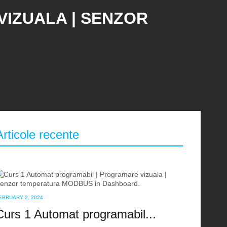
IZUALA | SENZOR
Articole recente
EBRUARY 2, 2024
Curs 1 Automat programabil...