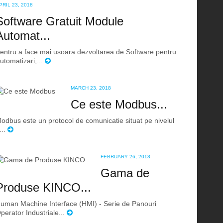
PRIL 23, 2018
Software Gratuit Module
Automat...
entru a face mai usoara dezvoltarea de Software pentru
utomatizari,...
MARCH 23, 2018
Ce este Modbus...
odbus este un protocol de comunicatie situat pe nivelul
...
FEBRUARY 26, 2018
Gama de
Produse KINCO...
uman Machine Interface (HMI) - Serie de Panouri
perator Industriale...