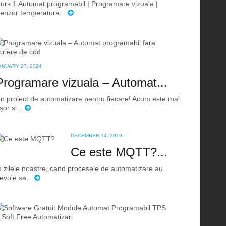
urs 1 Automat programabil | Programare vizuala |
enzor temperatura...
ANUARY 27, 2024
Programare vizuala – Automat...
n proiect de automatizare pentru fiecare! Acum este mai
șor si...
DECEMBER 14, 2019
Ce este MQTT?...
n zilele noastre, cand procesele de automatizare au
evoie sa...