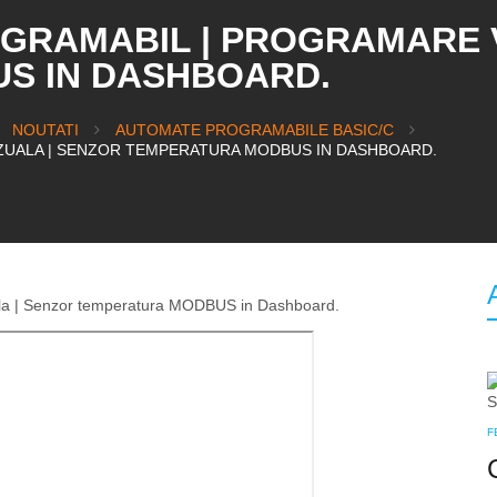
GRAMABIL | PROGRAMARE V
S IN DASHBOARD.
NOUTATI
AUTOMATE PROGRAMABILE BASIC/C
ZUALA | SENZOR TEMPERATURA MODBUS IN DASHBOARD.
F