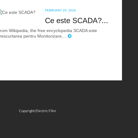
FEBRUARY 25, 2018
Ce este SCADA?...
rom Wikipedia, the free encyclopedia SCADA este
rescurtarea pentru Monitorizare,...
Copyright Electric Film