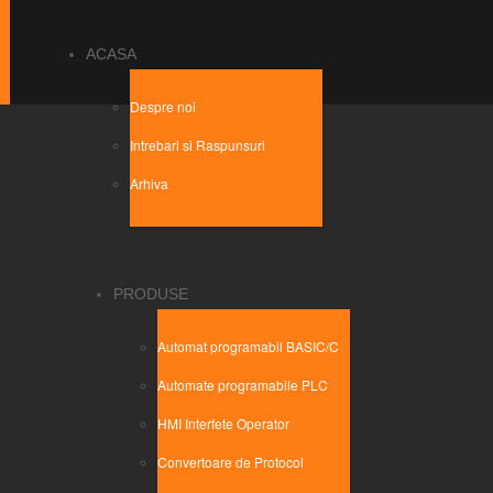
ACASA
Despre noi
Intrebari si Raspunsuri
Arhiva
PRODUSE
Automat programabil BASIC/C
Automate programabile PLC
HMI Interfete Operator
Convertoare de Protocol