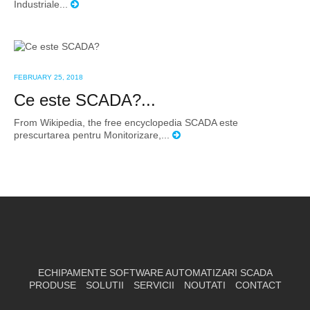
Industriale...
FEBRUARY 25, 2018
Ce este SCADA?...
From Wikipedia, the free encyclopedia SCADA este
prescurtarea pentru Monitorizare,...
ECHIPAMENTE SOFTWARE AUTOMATIZARI SCADA
PRODUSE
SOLUTII
SERVICII
NOUTATI
CONTACT