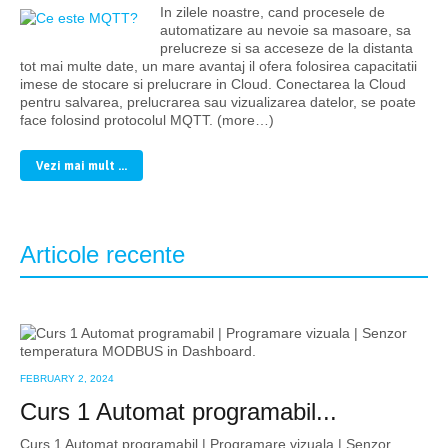
In zilele noastre, cand procesele de
automatizare au nevoie sa masoare, sa
prelucreze si sa acceseze de la distanta
tot mai multe date, un mare avantaj il ofera folosirea capacitatii
imese de stocare si prelucrare in Cloud. Conectarea la Cloud
pentru salvarea, prelucrarea sau vizualizarea datelor, se poate
face folosind protocolul MQTT. (more…)
Vezi mai mult ...
Articole recente
FEBRUARY 2, 2024
Curs 1 Automat programabil...
Curs 1 Automat programabil | Programare vizuala | Senzor