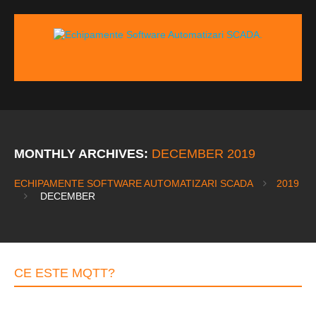
MONTHLY ARCHIVES:
DECEMBER 2019
ECHIPAMENTE SOFTWARE AUTOMATIZARI SCADA
2019
DECEMBER
CE ESTE MQTT?